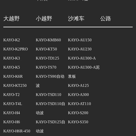
大越野
小越野
沙滩车
公路
kayo-k2
kayo-kmb60
kayo-au150
kayo-k2pro
kayo-kt50
kayo-au230
kayo-k3
kayo-td125
kayo-au300-a
kayo-k5
kayo-ts70
kayo-au300-a泥
kayo-k6r
kayo-ts90自动
浆板
kayo-kt250
波
kayo-a125
kayo-t2
kayo-tsd110
kayo-a300
kayo-t4l
kayo-tsd110自
kayo-at110
kayo-h4
动波
kayo-s200
kayo-h6
kayo-tsd125自
kayo-s350
kayo-h6r-450
动波