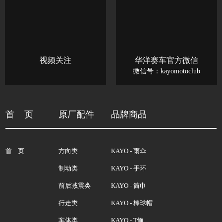
视频关注
华洋赛车官方微信
微信号kayomotoclub
首 页
原厂配件
品牌商品
首 页
方向类
kayo - 雨伞
制动类
kayo - 手环
前后减震类
kayo - 筒巾
行走类
kayo - 棒球帽
车体类
kayo - t恤