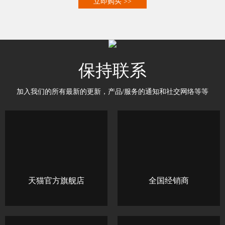
立即购买 >>
保持联系
加入我们的所有最新的更新产品/服务的通知和社交网络等等
天猫官方旗舰店
全国经销商