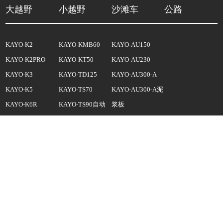
大越野
小越野
沙滩车
公路
kayo-k2
kayo-kmb60
kayo-au150
kayo-k2pro
kayo-kt50
kayo-au230
kayo-k3
kayo-td125
kayo-au300-a
kayo-k5
kayo-ts70
kayo-au300-a泥
kayo-k6r
kayo-ts90自动
浆板
kayo-kt250
波
kayo-a125
kayo-t2
kayo-tsd110
kayo-a300
kayo-t4l
kayo-tsd110自
kayo-at110
kayo-h4
动波
kayo-s200
kayo-h6
kayo-tsd125自
kayo-s350
kayo-h6r-450
动波
kayo-tt150