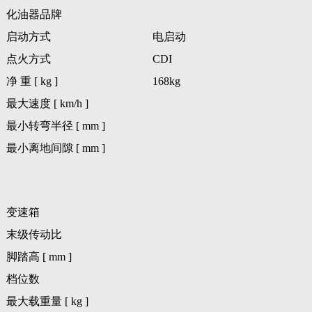
化油器品牌
启动方式
电启动
点火方式
cdi
净 重 [ kg ]
168kg
最大速度 [ km/h ]
最小转弯半径 [ mm ]
最小离地间隙 [ mm ]
变速箱
末级传动比
脚踏高 [ mm ]
档位数
最大载重量 [ kg ]