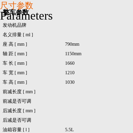
尺寸参数
整车参数
parameters
发动机品牌
名义排量 [ ml ]
座 高 [ mm ]
790mm
轴 距 [ mm ]
1150mm
车 长 [ mm ]
1660
车 宽 [ mm ]
1210
车 高 [ mm ]
1030
前减长度 [ mm ]
前减是否可调
后减长度 [ mm ]
后减是否可调
油箱容量 [ l ]
55l