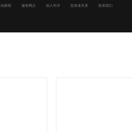
活动新闻
服务网点
加入华洋
投资者关系
联系我们
沙滩车
公 路
原厂配件
品牌商品