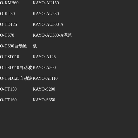
o-kmb60
kayo-au150
o-kt50
kayo-au230
o-td125
kayo-au300-a
o-ts70
kayo-au300-a泥浆
yo-ts90自动波
板
o-tsd110
kayo-a125
o-tsd110自动波
kayo-a300
o-tsd125自动波
kayo-at110
o-tt150
kayo-s200
o-tt160
kayo-s350