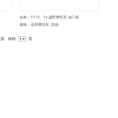
名称yy70t4 越野摩托车 油门座
规格适用摩托车 其他
尾页
转到
页