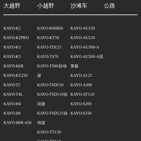
大越野
小越野
沙滩车
公路
kayo-k2
kayo-kmb60
kayo-au150
kayo-k2pro
kayo-kt50
kayo-au230
kayo-k3
kayo-td125
kayo-au300-a
kayo-k5
kayo-ts70
kayo-au300-a泥
kayo-k6r
kayo-ts90自动
浆板
kayo-kt250
波
kayo-a125
kayo-t2
kayo-tsd110
kayo-a300
kayo-t4l
kayo-tsd110自
kayo-at110
kayo-h4
动波
kayo-s200
kayo-h6
kayo-tsd125自
kayo-s350
kayo-h6r-450
动波
kayo-tt150