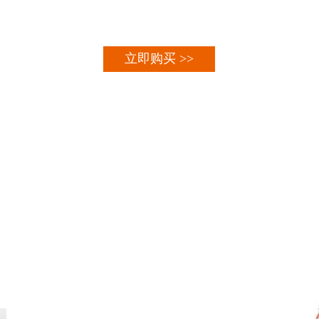
立即购买 >>