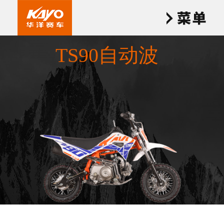
ts90自动波