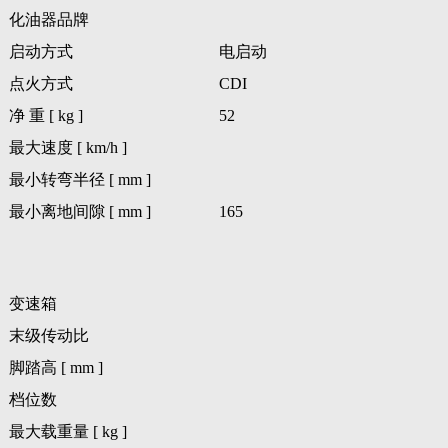
化油器品牌
启动方式
电启动
点火方式
cdi
净 重 [ kg ]
52
最大速度 [ km/h ]
最小转弯半径 [ mm ]
最小离地间隙 [ mm ]
165
变速箱
末级传动比
脚踏高 [ mm ]
档位数
最大载重量 [ kg ]