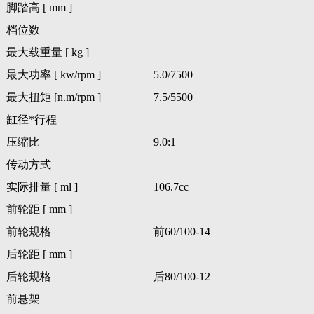
脚踏高 [ mm ]
档位数
最大载重量 [ kg ]
最大功率 [ kw/rpm ]
50/7500
最大扭矩 [nm/rpm ]
75/5500
缸径行程
压缩比
901
传动方式
实际排量 [ ml ]
1067cc
前轮距 [ mm ]
前轮规格
前60/100-14
后轮距 [ mm ]
后轮规格
后80/100-12
前悬架