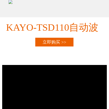
kayo-tsd110自动波
立即购买 >>