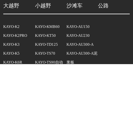
大越野
小越野
沙滩车
公路
kayo-k2
kayo-kmb60
kayo-au150
kayo-k2pro
kayo-kt50
kayo-au230
kayo-k3
kayo-td125
kayo-au300-a
kayo-k5
kayo-ts70
kayo-au300-a泥
kayo-k6r
kayo-ts90自动
浆板
kayo-kt250
波
kayo-a125
kayo-t2
kayo-tsd110
kayo-a300
kayo-t4l
kayo-tsd110自
kayo-at110
kayo-h4
动波
kayo-s200
kayo-h6
kayo-tsd125自
kayo-s350
kayo-h6r-450
动波
kayo-tt150