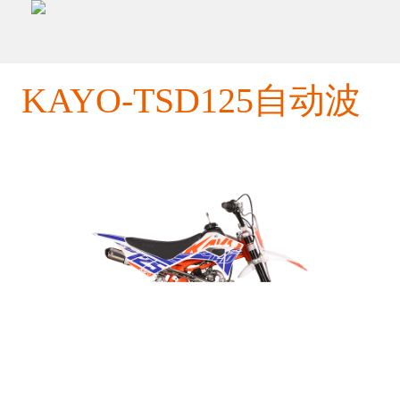
kayo-tsd125自动波