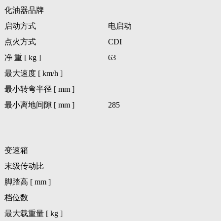
化油器品牌
启动方式
电启动
点火方式
cdi
净 重 [ kg ]
63
最大速度 [ km/h ]
最小转弯半径 [ mm ]
最小离地间隙 [ mm ]
285
变速箱
末级传动比
脚踏高 [ mm ]
档位数
最大载重量 [ kg ]