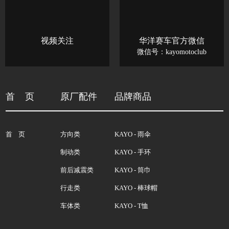
视频关注
华洋赛车官方微信
微信号kayomotoclub
首 页
原厂配件
品牌商品
首 页
方向类
kayo - 雨伞
制动类
kayo - 手环
前后减震类
kayo - 筒巾
行走类
kayo - 棒球帽
车体类
kayo - t恤