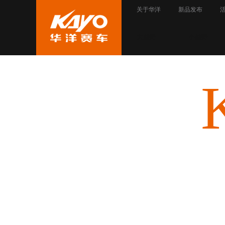
关于华洋
新品发布
大越野
小越野