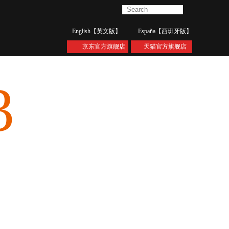
english【英文版】
españa【西班牙版】
京东官方旗舰店
天猫官方旗舰店
3