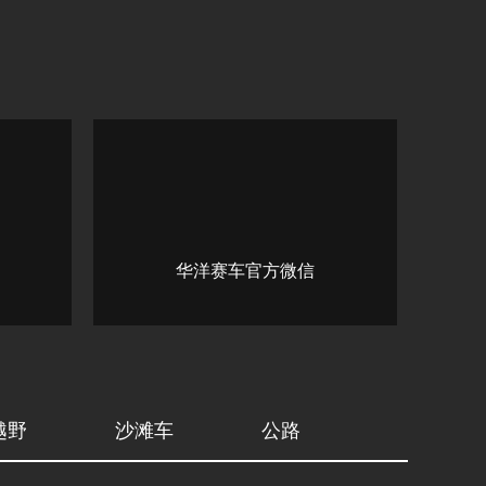
华洋赛车官方微信
越野
沙滩车
公路