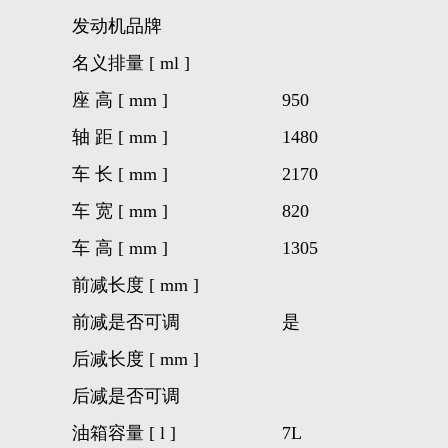
发动机品牌
名义排量 [ ml ]
座 高 [ mm ]
950
轴 距 [ mm ]
1480
车 长 [ mm ]
2170
车 宽 [ mm ]
820
车 高 [ mm ]
1305
前减长度 [ mm ]
前减是否可调
是
后减长度 [ mm ]
后减是否可调
油箱容量 [ l ]
7l