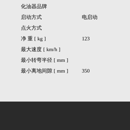
化油器品牌
启动方式
电启动
点火方式
净 重 [ kg ]
123
最大速度 [ km/h ]
最小转弯半径 [ mm ]
最小离地间隙 [ mm ]
350