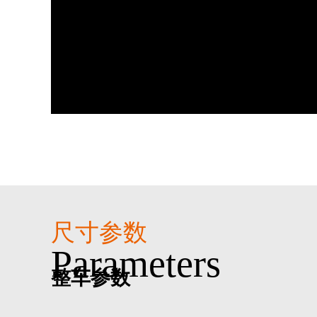
尺寸参数
parameters
整车参数