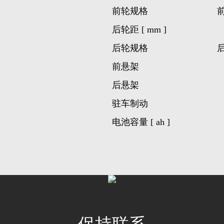
前轮规格
前
后轮距 [ mm ]
后轮规格
后
前悬架
后悬架
驻车制动
电池容量 [ ah ]