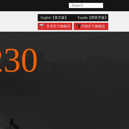
english【英文版】
españa【西班牙版】
京东官方旗舰店
天猫官方旗舰店
30