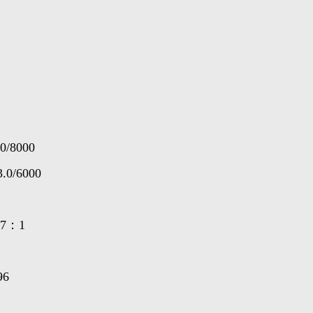
0/8000
30/6000
971
96