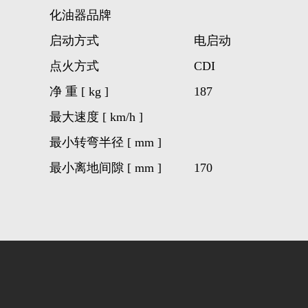
化油器品牌
启动方式
电启动
点火方式
cdi
净 重 [ kg ]
187
最大速度 [ km/h ]
最小转弯半径 [ mm ]
最小离地间隙 [ mm ]
170