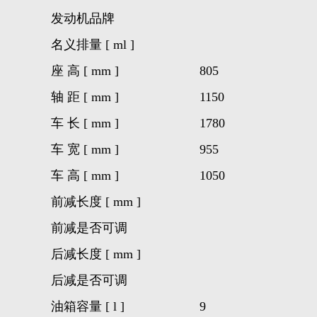
发动机品牌
名义排量 [ ml ]
座 高 [ mm ]
805
轴 距 [ mm ]
1150
车 长 [ mm ]
1780
车 宽 [ mm ]
955
车 高 [ mm ]
1050
前减长度 [ mm ]
前减是否可调
后减长度 [ mm ]
后减是否可调
油箱容量 [ l ]
9