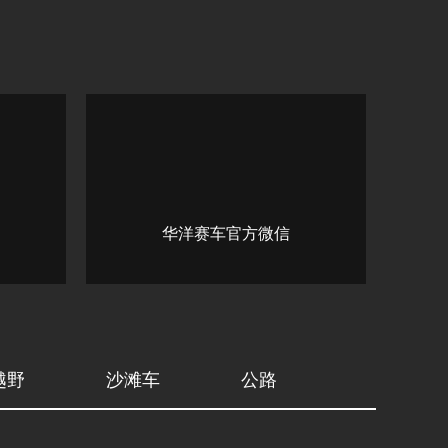
华洋赛车官方微信
越野
沙滩车
公路