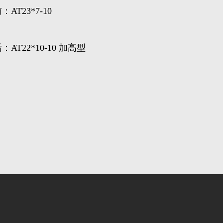
at237-10
at2210-10 加高型