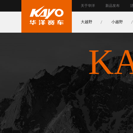
关于华洋
新品发布
大越野
小越野
ka