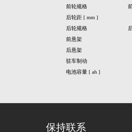
前轮规格
前
后轮距 [ mm ]
后轮规格
后
前悬架
后悬架
驻车制动
电池容量 [ ah ]