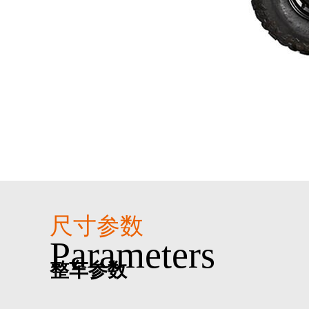
尺寸参数
parameters
整车参数