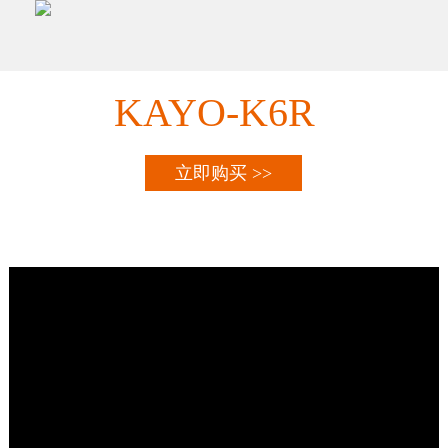
kayo-k6r
立即购买 >>