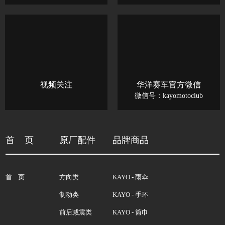
视频关注
华洋赛车官方微信
微信号kayomotoclub
首 页
原厂配件
品牌商品
首 页
方向类
kayo - 雨伞
制动类
kayo - 手环
前后减震类
kayo - 筒巾