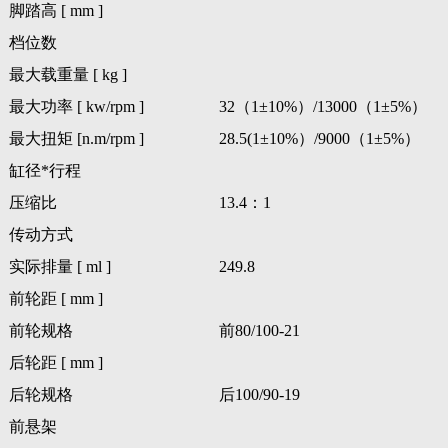
脚踏高 [ mm ]
档位数
最大载重量 [ kg ]
最大功率 [ kw/rpm ]
321±10/130001±5
最大扭矩 [nm/rpm ]
2851±10/90001±5
缸径行程
压缩比
1341
传动方式
实际排量 [ ml ]
2498
前轮距 [ mm ]
前轮规格
前80/100-21
后轮距 [ mm ]
后轮规格
后100/90-19
前悬架