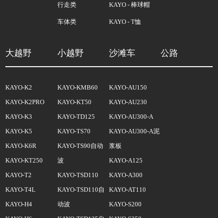
行走类
kayo - 棒球帽
车体类
kayo - t恤
大越野
小越野
沙滩车
公路
kayo-k2
kayo-kmb60
kayo-au150
kayo-k2pro
kayo-kt50
kayo-au230
kayo-k3
kayo-td125
kayo-au300-a
kayo-k5
kayo-ts70
kayo-au300-a泥
kayo-k6r
kayo-ts90自动
浆板
kayo-kt250
波
kayo-a125
kayo-t2
kayo-tsd110
kayo-a300
kayo-t4l
kayo-tsd110自
kayo-at110
kayo-h4
动波
kayo-s200