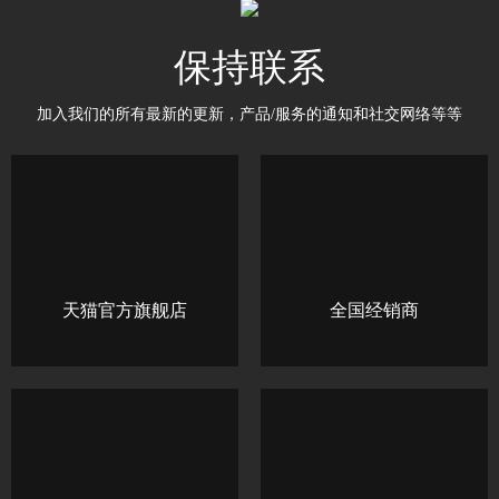
保持联系
加入我们的所有最新的更新产品/服务的通知和社交网络等等
天猫官方旗舰店
全国经销商