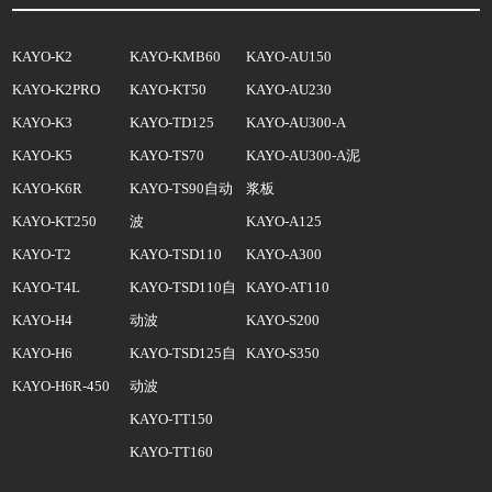
kayo-k2
kayo-kmb60
kayo-au150
kayo-k2pro
kayo-kt50
kayo-au230
kayo-k3
kayo-td125
kayo-au300-a
kayo-k5
kayo-ts70
kayo-au300-a泥
kayo-k6r
kayo-ts90自动
浆板
kayo-kt250
波
kayo-a125
kayo-t2
kayo-tsd110
kayo-a300
kayo-t4l
kayo-tsd110自
kayo-at110
kayo-h4
动波
kayo-s200
kayo-h6
kayo-tsd125自
kayo-s350
kayo-h6r-450
动波
kayo-tt150
kayo-tt160