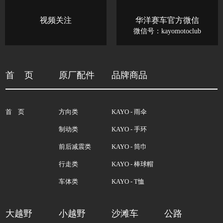
视频关注
华洋赛车官方微信
微信号kayomotoclub
首 页
原厂配件
品牌商品
首 页
方向类
kayo - 雨伞
制动类
kayo - 手环
前后减震类
kayo - 筒巾
行走类
kayo - 棒球帽
车体类
kayo - t恤
大越野
小越野
沙滩车
公路