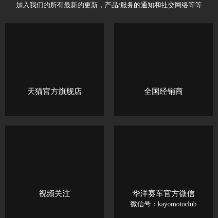
加入我们的所有最新的更新产品/服务的通知和社交网络等等
天猫官方旗舰店
全国经销商
视频关注
华洋赛车官方微信
微信号kayomotoclub